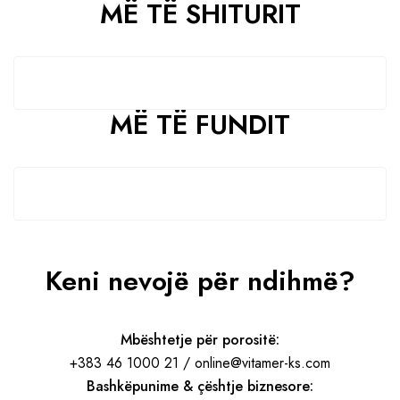
MË TË SHITURIT
MË TË FUNDIT
Keni nevojë për ndihmë?
Mbështetje për porositë:
+383 46 1000 21 / online@vitamer-ks.com
Bashkëpunime & çështje biznesore: