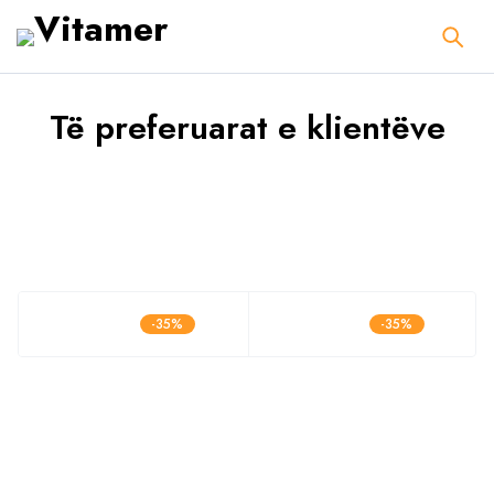
Të preferuarat e klientëve
-35%
-35%