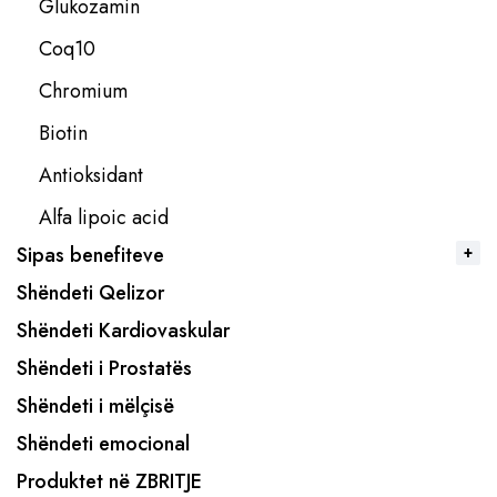
Glukozamin
Coq10
Chromium
Biotin
Antioksidant
Alfa lipoic acid
Sipas benefiteve
Shëndeti Qelizor
Shëndeti Kardiovaskular
Shëndeti i Prostatës
Shëndeti i mëlçisë
Shëndeti emocional
Produktet në ZBRITJE