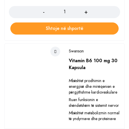
Sasia
Shtoje në shportë
Swanson
Vitamin B6 100 mg 30
Kapsula
Mbështet prodhimin e
energjisë dhe mirëqenien e
përgjithshme kardiovaskulare
Ruan funksionin e
shëndetshëm të sistemit nervor
Mbështet metabolizmin normal
të yndyrnave dhe proteinave