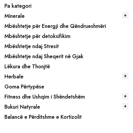
Pa kategori
Minerale
Mbështetje për Energji dhe Qëndrueshmëri
Mbështetje për detoksifikim
Mbështetje ndaj Stresit
Mbështetje ndaj Sheqerit në Gjak
Lëkura dhe Thonjtë
Herbale
Goma Përtypëse
Fitness dhe Ushqim i Shëndetshëm
Bukuri Natyrale
Balancë e Përditshme e Kortizolit