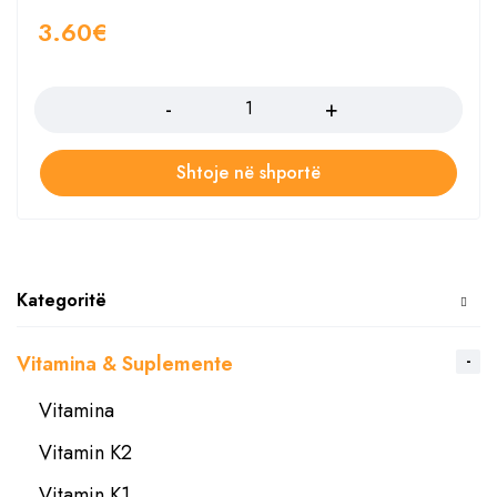
3.60
€
Sasia
Shtoje në shportë
Kategoritë
Vitamina & Suplemente
Vitamina
Vitamin K2
Vitamin K1