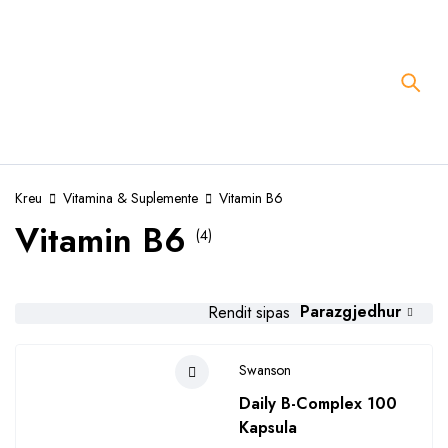
Kreu
Vitamina & Suplemente
Vitamin B6
Vitamin B6
(4)
Parazgjedhur
Rendit sipas
Swanson
Daily B-Complex 100
Kapsula