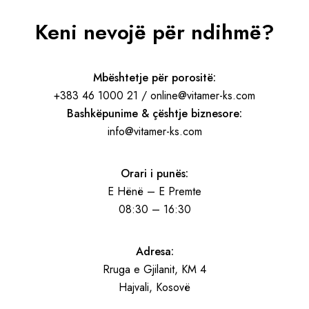
Keni nevojë për ndihmë?
Mbështetje për porositë:
+383 46 1000 21 / online@vitamer-ks.com
Bashkëpunime & çështje biznesore:
info@vitamer-ks.com
Orari i punës:
E Hënë – E Premte
08:30 – 16:30
Adresa:
Rruga e Gjilanit, KM 4
Hajvali, Kosovë