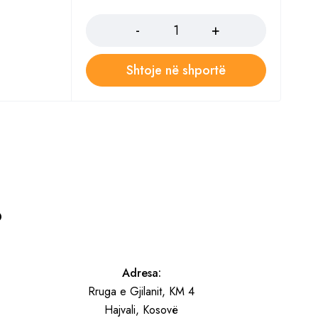
Sasia
Shtoje në shportë
?
Adresa:
Rruga e Gjilanit, KM 4
Hajvali, Kosovë