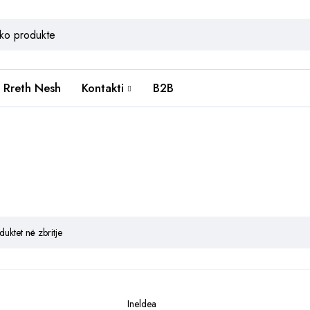
Rreth Nesh
Kontakti
B2B
uktet në zbritje
Ineldea