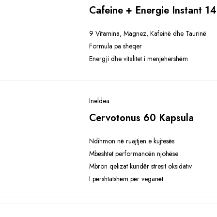
Cafeine + Energie Instant 14
9 Vitamina, Magnez, Kafeinë dhe Taurinë
Formula pa sheqer
Energji dhe vitalitet i menjëhershëm
Ineldea
Cervotonus 60 Kapsula
Ndihmon në ruajtjen e kujtesës
Mbështet performancën njohëse
Mbron qelizat kundër stresit oksidativ
I përshtatshëm për veganët