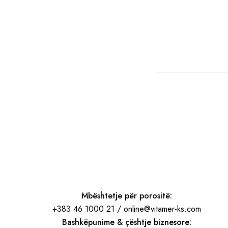
Mbështetje për porositë:
+383 46 1000 21 / online@vitamer-ks.com
Bashkëpunime & çështje biznesore: