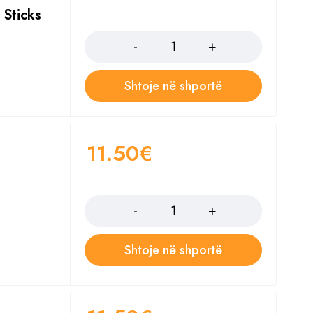
 Sticks
Sasia
Shtoje në shportë
11.50
€
Sasia
Shtoje në shportë