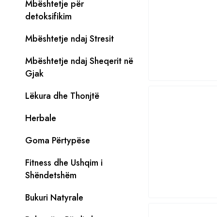
Mbështetje për
detoksifikim
Mbështetje ndaj Stresit
Mbështetje ndaj Sheqerit në
Gjak
Lëkura dhe Thonjtë
Herbale
Goma Përtypëse
Fitness dhe Ushqim i
Shëndetshëm
Bukuri Natyrale