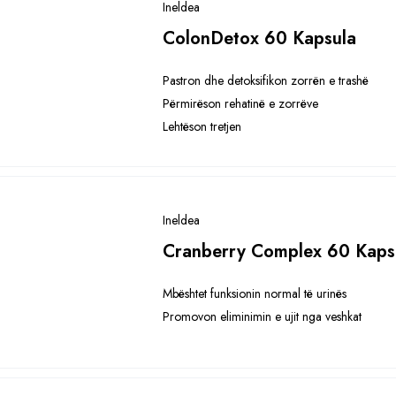
Ineldea
ColonDetox 60 Kapsula
Pastron dhe detoksifikon zorrën e trashë
Përmirëson rehatinë e zorrëve
Lehtëson tretjen
Ineldea
Cranberry Complex 60 Kaps
Mbështet funksionin normal të urinës
Promovon eliminimin e ujit nga veshkat