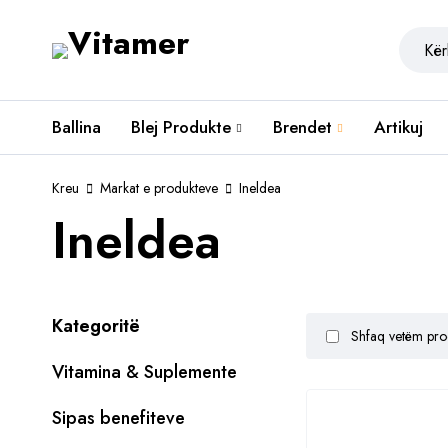
Ballina
Blej Produkte
Brendet
Artikuj
Kreu
Markat e produkteve
Ineldea
Ineldea
Kategoritë
Shfaq vetëm prod
Vitamina & Suplemente
Sipas benefiteve