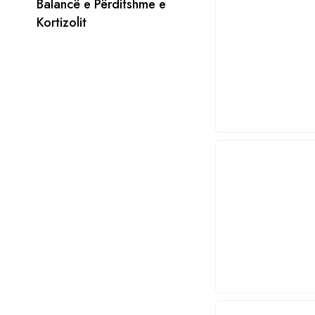
Balancë e Përditshme e
Kortizolit