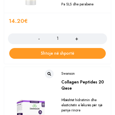
Pa SLS dhe parabene
14.20
€
Sasia
Shtoje në shportë
Swanson
Collagen Peptides 20
Qese
Mbështet hidratimin dhe
elasticitetin e lëkurës për një
pamje rinore