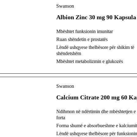
Swanson
Albion Zinc 30 mg 90 Kapsula
Mbështet funksionin imunitar
Ruan shëndetin e prostatës
Lëndë ushqyese thelbësore për shikim të
shëndetshëm
Mbështet metabolizmin e glukozës
Swanson
Calcium Citrate 200 mg 60 Ka
Ndihmon në ndërtimin dhe mbështetjen e
forta
Forma shumë e absorbueshme e kalciumi
Lëndë ushqyese thelbësore për funksionin