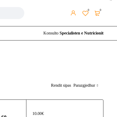
0
0
Konsulto
Specialisten e Nutricionit
Parazgjedhur
Rendit sipas
10.00
€