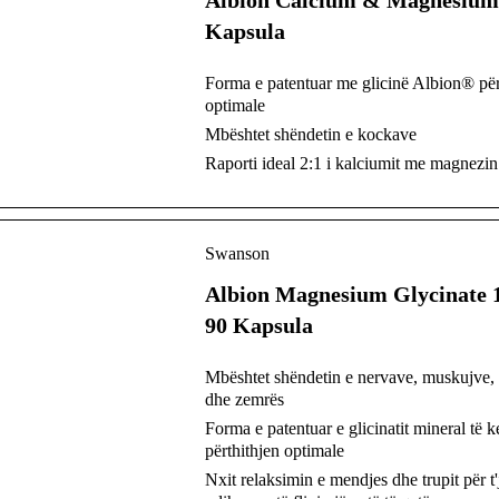
Albion Calcium & Magnesium
Kapsula
Forma e patentuar me glicinë Albion® për
optimale
Mbështet shëndetin e kockave
Raporti ideal 2:1 i kalciumit me magnezin
Swanson
Albion Magnesium Glycinate 
90 Kapsula
Mbështet shëndetin e nervave, muskujve,
dhe zemrës
Forma e patentuar e glicinatit mineral të k
përthithjen optimale
Nxit relaksimin e mendjes dhe trupit për t'