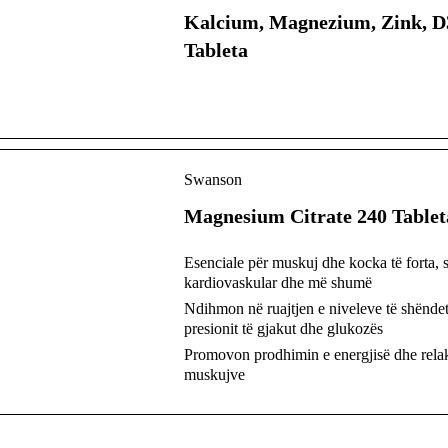
Kalcium, Magnezium, Zink, D
Tableta
Swanson
Magnesium Citrate 240 Tablet
Esenciale për muskuj dhe kocka të forta, 
kardiovaskular dhe më shumë
Ndihmon në ruajtjen e niveleve të shënde
presionit të gjakut dhe glukozës
Promovon prodhimin e energjisë dhe rela
muskujve