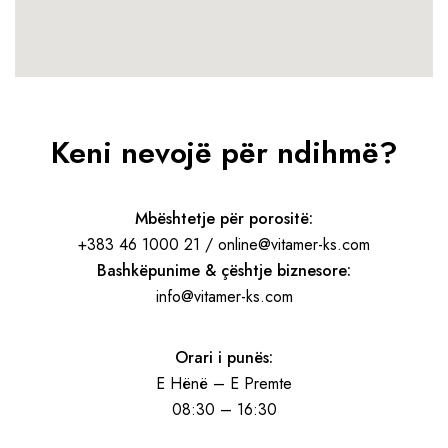
Keni nevojë për ndihmë?
Mbështetje për porositë:
+383 46 1000 21 / online@vitamer-ks.com
Bashkëpunime & çështje biznesore:
info@vitamer-ks.com
Orari i punës:
E Hënë – E Premte
08:30 – 16:30