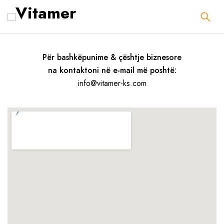
Për bashkëpunime & çështje biznesore
na kontaktoni në e-mail më poshtë:
info@vitamer-ks.com