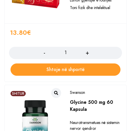
Toni fizik dhe intelektual
13.80
€
Sasia
Shtoje në shportë
Swanson
SHITUR
Glycine 500 mg 60
Kapsula
Neurotransmetues në sistemin
nervor qendror