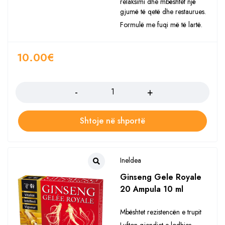
relaksimi dhe mbështet një
gjumë të qetë dhe restaurues.
Formulë me fuqi më të lartë.
10.00
€
Sasia
Shtoje në shportë
Ineldea
Ginseng Gele Royale
20 Ampula 10 ml
Mbështet rezistencën e trupit
Lufton gjendjet e lodhjes