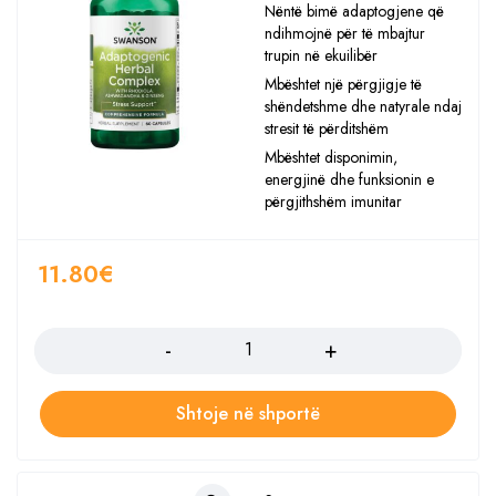
Nëntë bimë adaptogjene që
ndihmojnë për të mbajtur
trupin në ekuilibër
Mbështet një përgjigje të
shëndetshme dhe natyrale ndaj
stresit të përditshëm
Mbështet disponimin,
energjinë dhe funksionin e
përgjithshëm imunitar
11.80
€
Sasia
Shtoje në shportë