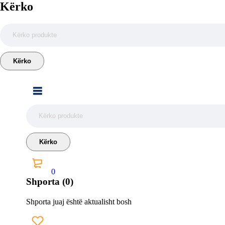
Kërko
0
Shporta (0)
Shporta juaj është aktualisht bosh