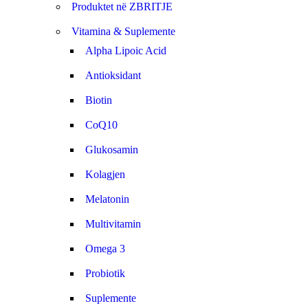
Produktet në ZBRITJE
Vitamina & Suplemente
Alpha Lipoic Acid
Antioksidant
Biotin
CoQ10
Glukosamin
Kolagjen
Melatonin
Multivitamin
Omega 3
Probiotik
Suplemente