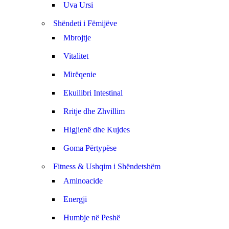
Uva Ursi
Shëndeti i Fëmijëve
Mbrojtje
Vitalitet
Mirëqenie
Ekuilibri Intestinal
Rritje dhe Zhvillim
Higjienë dhe Kujdes
Goma Përtypëse
Fitness & Ushqim i Shëndetshëm
Aminoacide
Energji
Humbje në Peshë