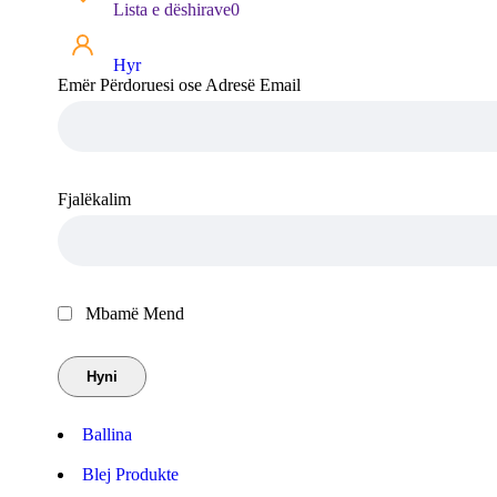
Lista e dëshirave
0
Hyr
Emër Përdoruesi ose Adresë Email
Fjalëkalim
Mbamë Mend
Ballina
Blej Produkte