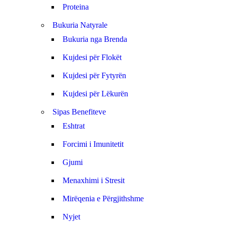
Proteina
Bukuria Natyrale
Bukuria nga Brenda
Kujdesi për Flokët
Kujdesi për Fytyrën
Kujdesi për Lëkurën
Sipas Benefiteve
Eshtrat
Forcimi i Imunitetit
Gjumi
Menaxhimi i Stresit
Mirëqenia e Përgjithshme
Nyjet