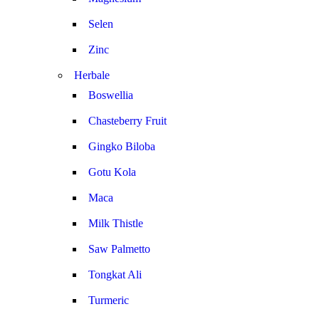
Selen
Zinc
Herbale
Boswellia
Chasteberry Fruit
Gingko Biloba
Gotu Kola
Maca
Milk Thistle
Saw Palmetto
Tongkat Ali
Turmeric