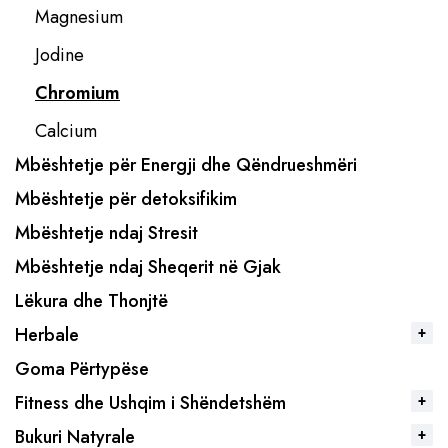
Magnesium
Jodine
Chromium
Calcium
Mbështetje për Energji dhe Qëndrueshmëri
Mbështetje për detoksifikim
Mbështetje ndaj Stresit
Mbështetje ndaj Sheqerit në Gjak
Lëkura dhe Thonjtë
Herbale
Goma Përtypëse
Fitness dhe Ushqim i Shëndetshëm
Bukuri Natyrale