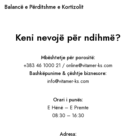
Balancë e Përditshme e Kortizolit
Keni nevojë për ndihmë?
Mbështetje për porositë:
+383 46 1000 21 / online@vitamer-ks.com
Bashkëpunime & çështje biznesore:
info@vitamer-ks.com
Orari i punës:
E Hënë – E Premte
08:30 – 16:30
Adresa: