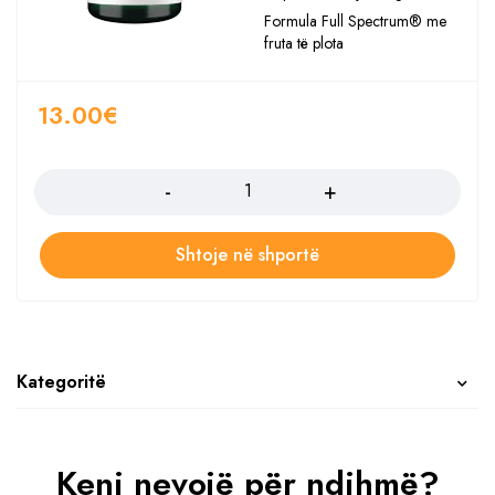
Formula Full Spectrum® me
fruta të plota
13.00
€
Sasia
Shtoje në shportë
Kategoritë
Keni nevojë për ndihmë?