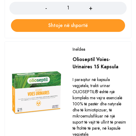
Shtoje në shportë
Ineldea
Olioseptil Voies-
Urinaires 15 Kapsula
I paraqitur në kapsula
vegjetale, trakti urinar
OLIOSEPTIL® është një
kompleks me vajra esencialë
100% të pastër dhe natyralë
dhe të kimiotipizuar, të
mikroemulsifikuar në një
suport të vajit të ullirit të presim
të ftohtë të parë, në kapsulë
vegjetale.