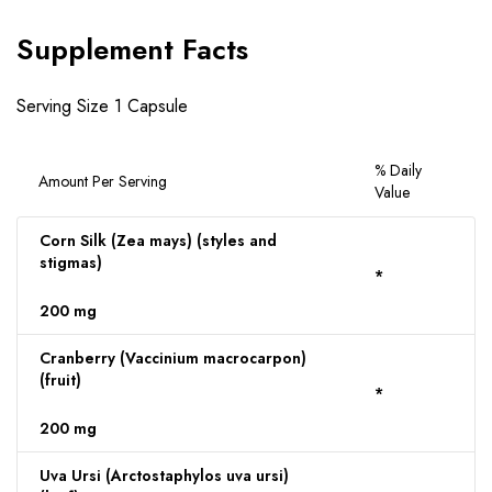
Supplement Facts
Serving Size 1 Capsule
% Daily
Amount Per Serving
Value
Corn Silk (Zea mays) (styles and
stigmas)
*
200 mg
Cranberry (Vaccinium macrocarpon)
(fruit)
*
200 mg
Uva Ursi (Arctostaphylos uva ursi)