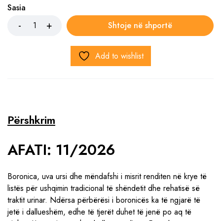
Sasia
Shtoje në shportë
Add to wishlist
Përshkrim
AFATI: 11/2026
Boronica, uva ursi dhe mëndafshi i misrit renditen në krye të
listës për ushqimin tradicional të shëndetit dhe rehatisë së
traktit urinar. Ndërsa përbërësi i boronicës ka të ngjarë të
jetë i dallueshëm, edhe të tjerët duhet të jenë po aq të