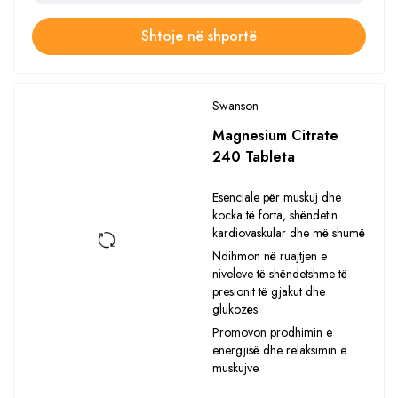
Shtoje në shportë
Swanson
Magnesium Citrate
240 Tableta
Esenciale për muskuj dhe
kocka të forta, shëndetin
kardiovaskular dhe më shumë
Ndihmon në ruajtjen e
niveleve të shëndetshme të
presionit të gjakut dhe
glukozës
Promovon prodhimin e
energjisë dhe relaksimin e
muskujve