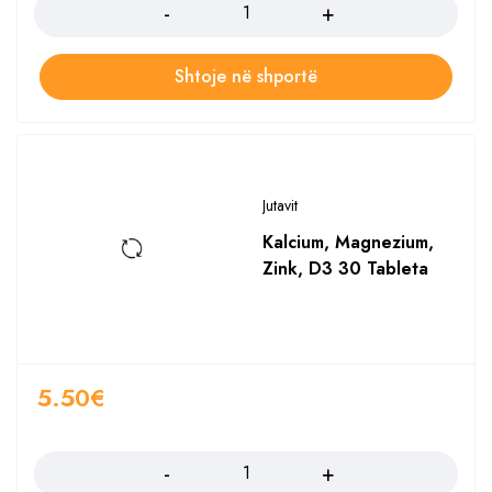
Shtoje në shportë
Jutavit
Kalcium, Magnezium,
Zink, D3 30 Tableta
5.50
€
Sasia