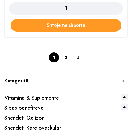
Shtoje në shportë
1
2
Kategoritë
Vitamina & Suplemente
Sipas benefiteve
Shëndeti Qelizor
Shëndeti Kardiovaskular