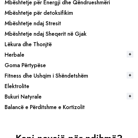
Mbështetje për Energji dhe Qëndrueshmëri
Mbështetje për detoksifikim
Mbështetje ndaj Stresit
Mbështetje ndaj Sheqerit në Gjak
Lëkura dhe Thonjtë
Herbale
Goma Përtypëse
Fitness dhe Ushqim i Shëndetshëm
Elektrolite
Bukuri Natyrale
Balancë e Përditshme e Kortizolit