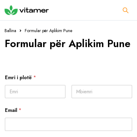
Ballina
Formular për Aplikim Pune
Formular për Aplikim Pune
Emri i plotë
*
First
Last
Email
*