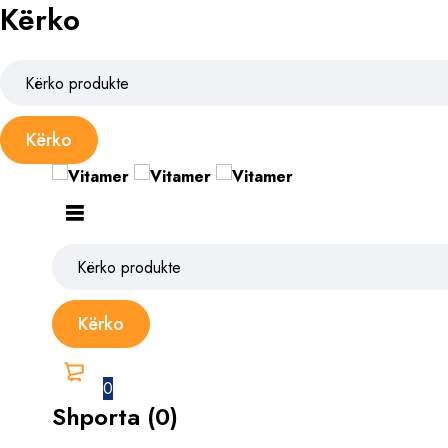
Kërko
0
Shporta (0)