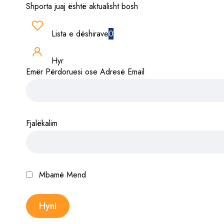
Shporta juaj është aktualisht bosh
Lista e dëshirave
0
Hyr
Emër Përdoruesi ose Adresë Email
Fjalëkalim
Mbamë Mend