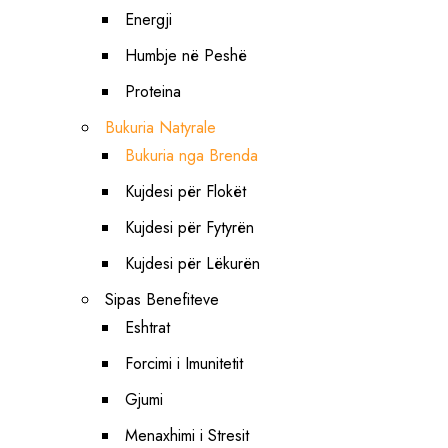
Energji
Humbje në Peshë
Proteina
Bukuria Natyrale
Bukuria nga Brenda
Kujdesi për Flokët
Kujdesi për Fytyrën
Kujdesi për Lëkurën
Sipas Benefiteve
Eshtrat
Forcimi i Imunitetit
Gjumi
Menaxhimi i Stresit