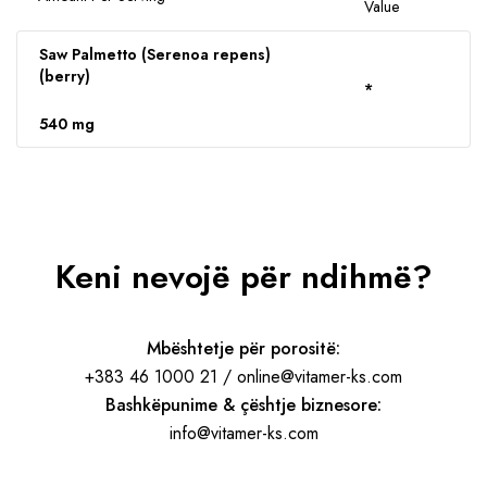
Value
Saw Palmetto (Serenoa repens)
(berry)
*
540 mg
Keni nevojë për ndihmë?
Mbështetje për porositë:
+383 46 1000 21 / online@vitamer-ks.com
Bashkëpunime & çështje biznesore:
info@vitamer-ks.com