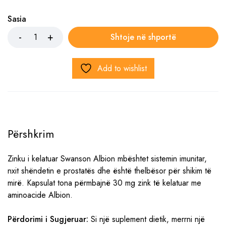
Sasia
Shtoje në shportë
Add to wishlist
Përshkrim
Zinku i kelatuar Swanson Albion mbështet sistemin imunitar,
nxit shëndetin e prostatës dhe është thelbësor për shikim të
mirë. Kapsulat tona përmbajnë 30 mg zink të kelatuar me
aminoacide Albion.
Përdorimi i Sugjeruar:
Si një suplement dietik, merrni një