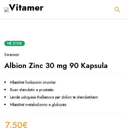
NË STOK
Swanson
Albion Zinc 30 mg 90 Kapsula
Mbështet funksionin imunitar
Ruan shëndetin e prostatës
Lëndë ushqyese thelbësore për shikim të shëndetshëm
Mbështet metabolizmin e glukozës
7.50
€