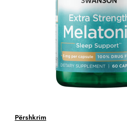
Përshkrim