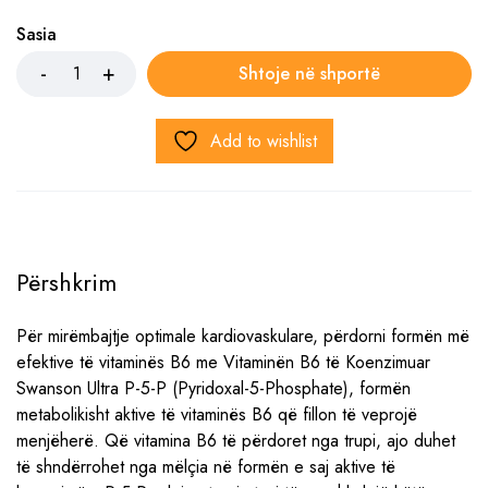
Sasia
Shtoje në shportë
Add to wishlist
Përshkrim
Për mirëmbajtje optimale kardiovaskulare, përdorni formën më
efektive të vitaminës B6 me Vitaminën B6 të Koenzimuar
Swanson Ultra P-5-P (Pyridoxal-5-Phosphate), formën
metabolikisht aktive të vitaminës B6 që fillon të veprojë
menjëherë. Që vitamina B6 të përdoret nga trupi, ajo duhet
të shndërrohet nga mëlçia në formën e saj aktive të