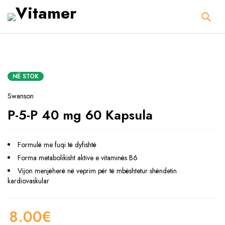
NË STOK
Swanson
P-5-P 40 mg 60 Kapsula
Formulë me fuqi të dyfishtë
Forma metabolikisht aktive e vitaminës B6
Vijon menjëherë në veprim për të mbështetur shëndetin
kardiovaskular
8.00
€