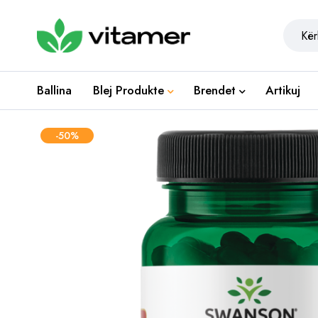
Ballina
Blej Produkte
Brendet
Artikuj
-50%