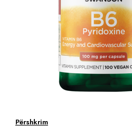
Përshkrim