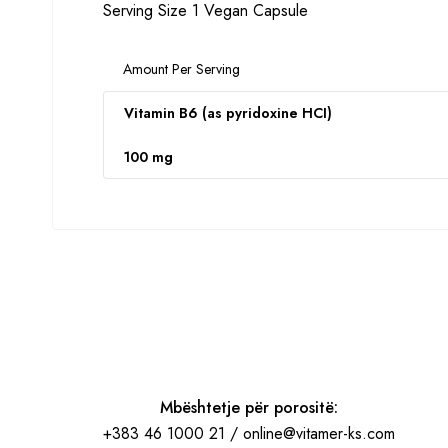
Serving Size 1 Vegan Capsule
Amount Per Serving
Vitamin B6 (as pyridoxine HCI)
100 mg
Mbështetje për porositë:
+383 46 1000 21 / online@vitamer-ks.com