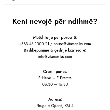
Keni nevojë për ndihmë?
Mbështetje për porositë:
+383 46 1000 21 / online@vitamer-ks.com
Bashkëpunime & çështje biznesore:
info@vitamer-ks.com
Orari i punës:
E Hënë – E Premte
08:30 – 16:30
Adresa:
Rruga e Gjilanit, KM 4