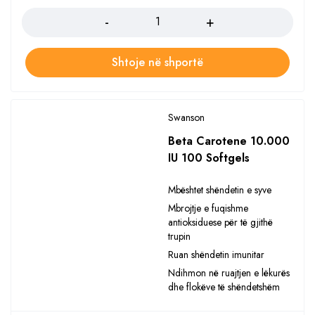
Shtoje në shportë
Swanson
Beta Carotene 10.000
IU 100 Softgels
Mbështet shëndetin e syve
Mbrojtje e fuqishme
antioksiduese për të gjithë
trupin
Ruan shëndetin imunitar
Ndihmon në ruajtjen e lëkurës
dhe flokëve të shëndetshëm