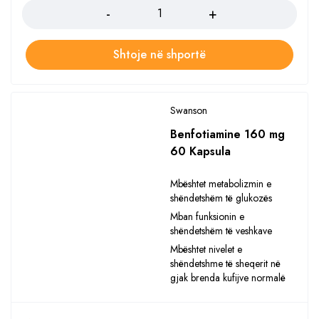
Shtoje në shportë
Swanson
Benfotiamine 160 mg
60 Kapsula
Mbështet metabolizmin e
shëndetshëm të glukozës
Mban funksionin e
shëndetshëm të veshkave
Mbështet nivelet e
shëndetshme të sheqerit në
gjak brenda kufijve normalë