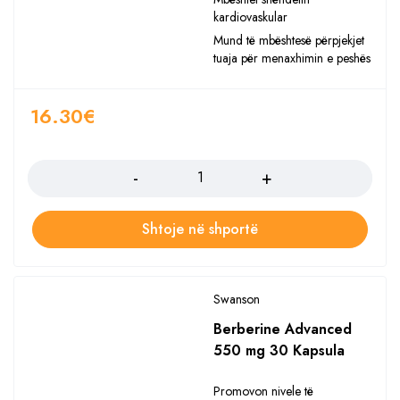
kardiovaskular
Mund të mbështesë përpjekjet
tuaja për menaxhimin e peshës
16.30
€
Sasia
Shtoje në shportë
Swanson
Berberine Advanced
550 mg 30 Kapsula
Promovon nivele të