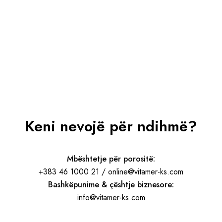
Keni nevojë për ndihmë?
Mbështetje për porositë:
+383 46 1000 21 / online@vitamer-ks.com
Bashkëpunime & çështje biznesore:
info@vitamer-ks.com