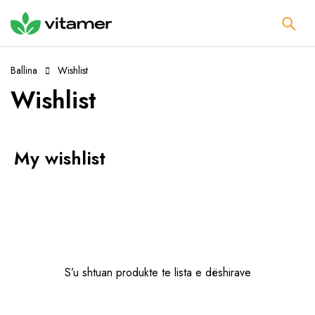
Ballina
Wishlist
Wishlist
My wishlist
S’u shtuan produkte te lista e dëshirave