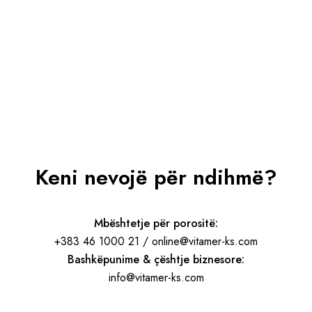
Keni nevojë për ndihmë?
Mbështetje për porositë:
+383 46 1000 21 / online@vitamer-ks.com
Bashkëpunime & çështje biznesore:
info@vitamer-ks.com