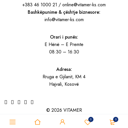
+383 46 1000 21 / online@vitamer-ks.com
Bashkëpunime & çështje biznesore:
info@vitamer-ks.com
Orari i punës:
E Hënë – E Premte
08:30 – 16:30
Adresa:
Rruga e Gjilanit, KM 4
Hajvali, Kosovë
© 2026 VITAMER
0
0