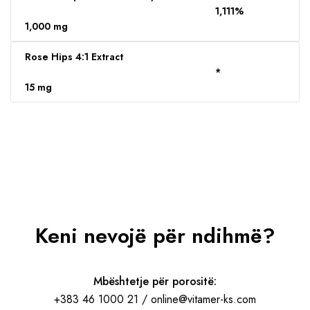
1,111%
1,000 mg
Rose Hips 4:1 Extract
*
15 mg
Keni nevojë për ndihmë?
Mbështetje për porositë:
+383 46 1000 21 / online@vitamer-ks.com