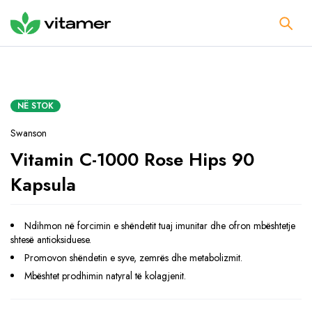
NË STOK
Swanson
Vitamin C-1000 Rose Hips 90
Kapsula
Ndihmon në forcimin e shëndetit tuaj imunitar dhe ofron mbështetje
shtesë antioksiduese.
Promovon shëndetin e syve, zemrës dhe metabolizmit.
Mbështet prodhimin natyral të kolagjenit.