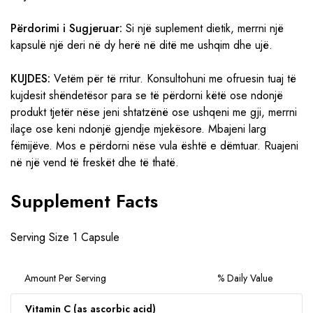
Përdorimi i Sugjeruar:
Si një suplement dietik, merrni një
kapsulë një deri në dy herë në ditë me ushqim dhe ujë.
KUJDES:
Vetëm për të rritur. Konsultohuni me ofruesin tuaj të
kujdesit shëndetësor para se të përdorni këtë ose ndonjë
produkt tjetër nëse jeni shtatzënë ose ushqeni me gji, merrni
ilaçe ose keni ndonjë gjendje mjekësore. Mbajeni larg
fëmijëve. Mos e përdorni nëse vula është e dëmtuar. Ruajeni
në një vend të freskët dhe të thatë.
Supplement Facts
Serving Size 1 Capsule
Amount Per Serving
% Daily Value
Vitamin C (as ascorbic acid)