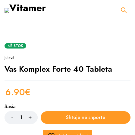
NË STOK
Jutavit
Vas Komplex Forte 40 Tableta
6.90
€
Sasia
Shtoje në shportë