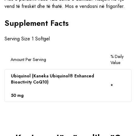
vend të freskët dhe të thatë. Mos e vendosni në frigorifer.
Supplement Facts
Serving Size 1 Softgel
% Daily
Amount Per Serving
Value
Ubiquinol (Kaneka Ubiquinol® Enhanced
Bioactivity CoQ10)
*
50 mg