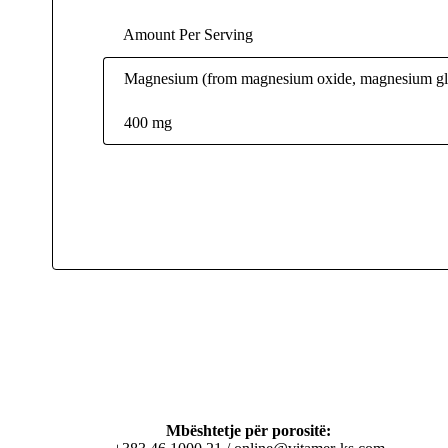
Amount Per Serving
Magnesium (from magnesium oxide, magnesium glyc
400 mg
Mbështetje për porositë: