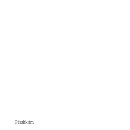
Përshkrim