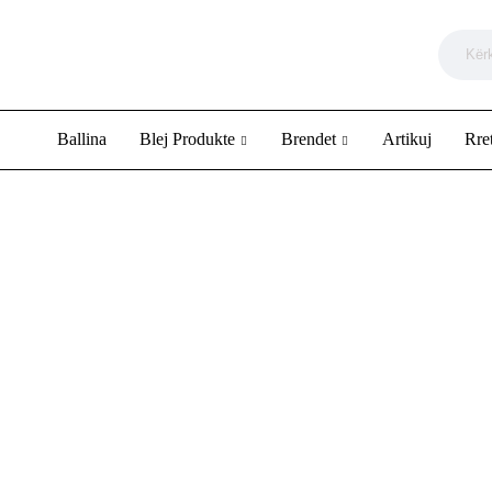
Ballina
Blej Produkte
Brendet
Artikuj
Rre