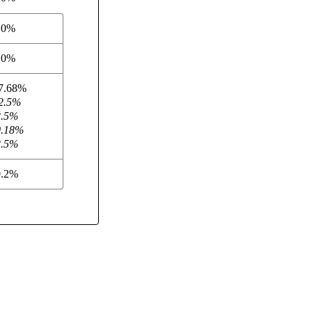
10%
10%
7.68%
2.5%
2.5%
0.18%
2.5%
0.2%