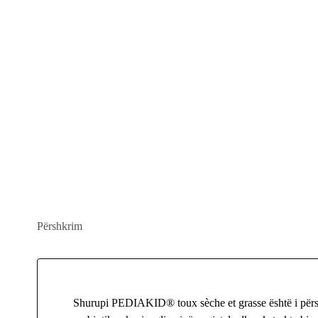
Përshkrim
Shurupi PEDIAKID® toux sèche et grasse është i përsh