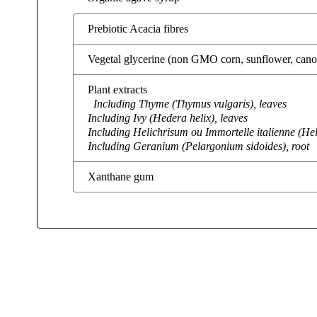
Prebiotic Acacia fibres
Vegetal glycerine (non GMO corn, sunflower, cano
Plant extracts
Including Thyme (Thymus vulgaris), leaves
Including Ivy (Hedera helix), leaves
Including Helichrisum ou Immortelle italienne (Hel
Including Geranium (Pelargonium sidoides), root
Xanthane gum