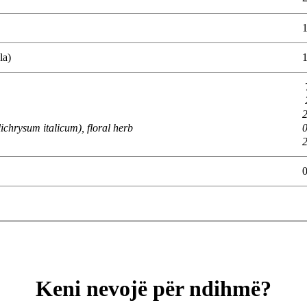
la)
ichrysum italicum), floral herb
Keni nevojë për ndihmë?