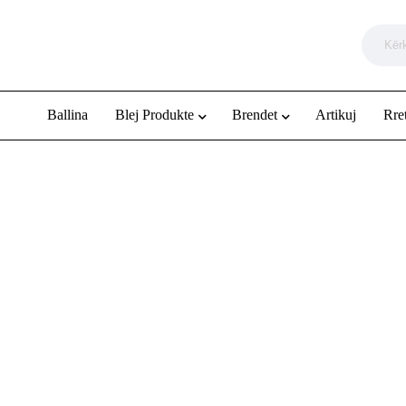
Ballina
Blej Produkte
Brendet
Artikuj
Rre