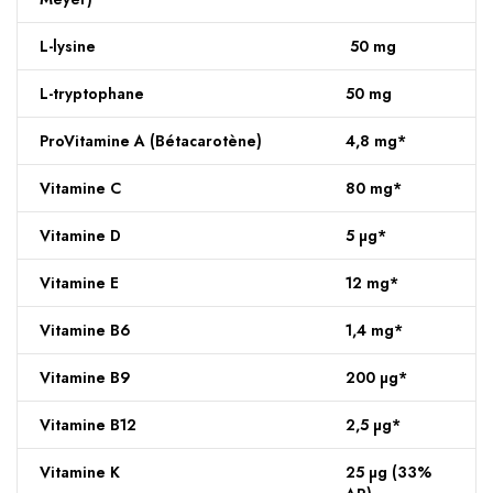
L-lysine
50 mg
L-tryptophane
50 mg
ProVitamine A (Bétacarotène)
4,8 mg*
Vitamine C
80 mg*
Vitamine D
5 µg*
Vitamine E
12 mg*
Vitamine B6
1,4 mg*
Vitamine B9
200 µg*
Vitamine B12
2,5 µg*
Vitamine K
25 µg (33%