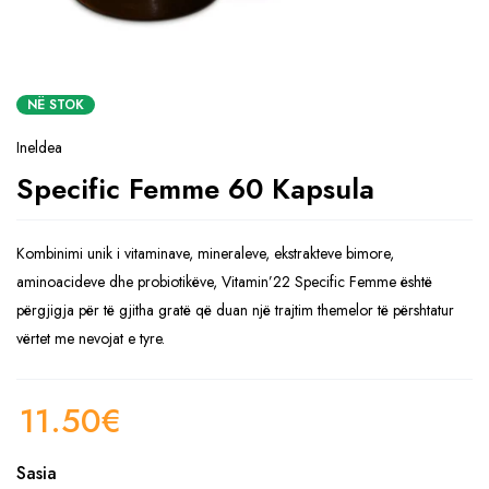
NË STOK
Ineldea
Specific Femme 60 Kapsula
Kombinimi unik i vitaminave, mineraleve, ekstrakteve bimore,
aminoacideve dhe probiotikëve, Vitamin’22 Specific Femme është
përgjigja për të gjitha gratë që duan një trajtim themelor të përshtatur
vërtet me nevojat e tyre.
11.50
€
Sasia