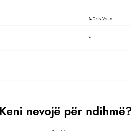
% Daily Value
*
Keni nevojë për ndihmë