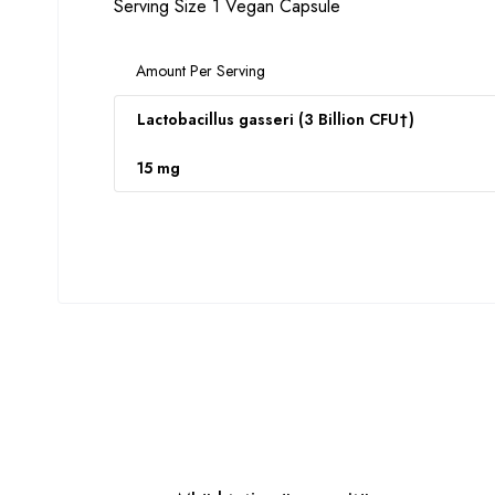
Serving Size 1 Vegan Capsule
Amount Per Serving
Lactobacillus gasseri (3 Billion CFU†)
15 mg