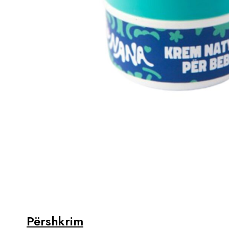
Përshkrim