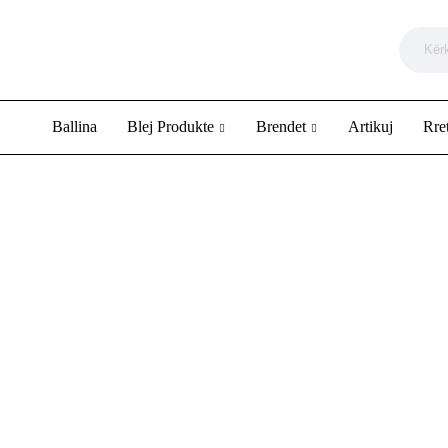
Ballina
Blej Produkte
Brendet
Artikuj
Rre