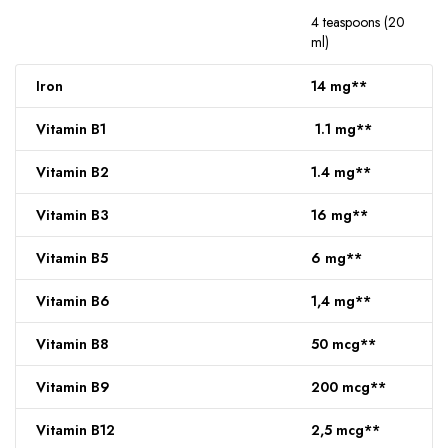
4 teaspoons (20
ml)
Iron
14 mg**
Vitamin B1
1.1 mg**
Vitamin B2
1.4 mg**
Vitamin B3
16 mg**
Vitamin B5
6 mg**
Vitamin B6
1,4 mg**
Vitamin B8
50 mcg**
Vitamin B9
200 mcg**
Vitamin B12
2,5 mcg**