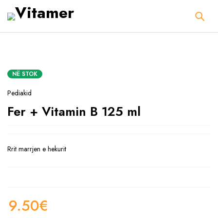
NË STOK
Pediakid
Fer + Vitamin B 125 ml
Rrit marrjen e hekurit
9.50
€