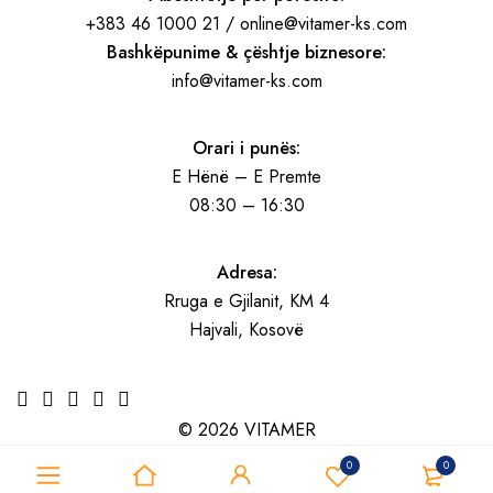
+383 46 1000 21 / online@vitamer-ks.com
Bashkëpunime & çështje biznesore:
info@vitamer-ks.com
Orari i punës:
E Hënë – E Premte
08:30 – 16:30
Adresa:
Rruga e Gjilanit, KM 4
Hajvali, Kosovë
© 2026 VITAMER
0
0