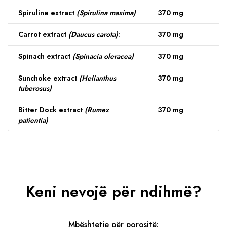
Spiruline extract
(Spirulina maxima)
370 mg
Carrot extract
(Daucus carota)
:
370 mg
Spinach extract
(Spinacia oleracea)
370 mg
Sunchoke extract
(Helianthus
370 mg
tuberosus)
Bitter Dock extract
(Rumex
370 mg
patientia)
Keni nevojë për ndihmë?
Mbështetje për porositë: