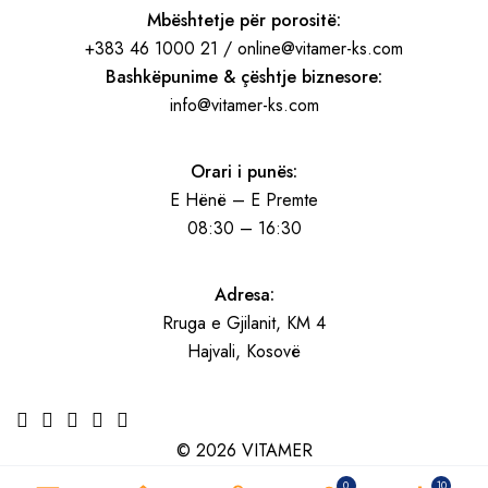
Mbështetje për porositë:
+383 46 1000 21 / online@vitamer-ks.com
Bashkëpunime & çështje biznesore:
info@vitamer-ks.com
Orari i punës:
E Hënë – E Premte
08:30 – 16:30
Adresa:
Rruga e Gjilanit, KM 4
Hajvali, Kosovë
© 2026 VITAMER
0
10