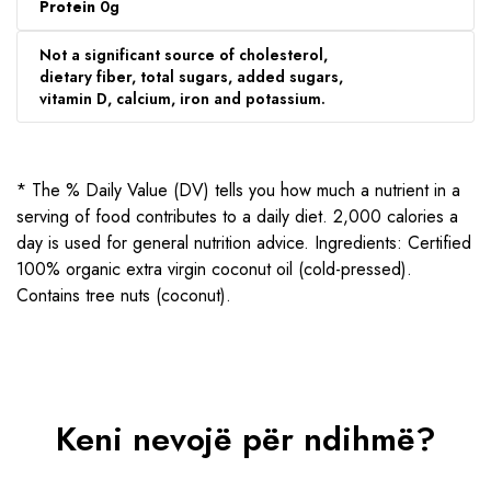
Protein
0g
Not a significant source of cholesterol,
dietary fiber, total sugars, added sugars,
vitamin D, calcium, iron and potassium.
* The % Daily Value (DV) tells you how much a nutrient in a
serving of food contributes to a daily diet. 2,000 calories a
day is used for general nutrition advice. Ingredients: Certified
100% organic extra virgin coconut oil (cold-pressed).
Contains tree nuts (coconut).
Keni nevojë për ndihmë?