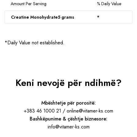
Amount Per Serving
% Daily Value
Creatine Monohydrate
5 grams
*
*Daily Value not established.
Keni nevojë për ndihmë?
Mbështetje për porositë:
+383 46 1000 21 / online@vitamer-ks.com
Bashkëpunime & çështje biznesore:
info@vitamer-ks.com