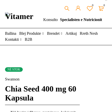
0
0
Konsulto
Specialisten e Nutricionit
Ballina
Blej Produkte
Brendet
Artikuj
Rreth Nesh
Kontakti
B2B
NË STOK
Swanson
Chia Seed 400 mg 60
Kapsula