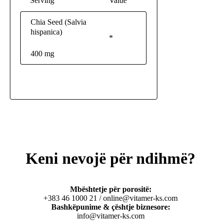
Serving
Value
Chia Seed (Salvia
hispanica)
*
400 mg
Keni nevojë për ndihmë?
Mbështetje për porositë:
+383 46 1000 21 / online@vitamer-ks.com
Bashkëpunime & çështje biznesore:
info@vitamer-ks.com