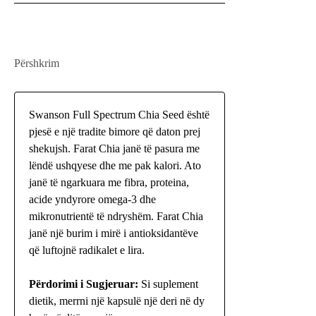
Përshkrim
Swanson Full Spectrum Chia Seed është
pjesë e një tradite bimore që daton prej
shekujsh. Farat Chia janë të pasura me
lëndë ushqyese dhe me pak kalori. Ato
janë të ngarkuara me fibra, proteina,
acide yndyrore omega-3 dhe
mikronutrientë të ndryshëm. Farat Chia
janë një burim i mirë i antioksidantëve
që luftojnë radikalet e lira.
Përdorimi i Sugjeruar:
Si suplement
dietik, merrni një kapsulë një deri në dy