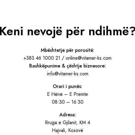
Keni nevojë për ndihmë
Mbështetje për porositë:
+383 46 1000 21 / online@vitamer-ks.com
Bashkëpunime & çështje biznesore:
info@vitamer-ks.com
Orari i punës:
E Hënë – E Premte
08:30 – 16:30
Adresa:
Rruga e Gjilanit, KM 4
Hajvali, Kosovë