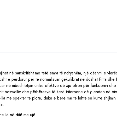
quantity
njihet në sanskritisht me tetë emra të ndryshëm, një dëshmi e vlerës
kisht e përdorur për të normalizuar çekuilibrat në doshat Pitta dhe 
ar në mbështetjen unike efektive që ajo ofron për funksionin dhe
acidit boswellic dhe përbërësve të tjerë triterpene që gjenden në bi
ia me spektër të plotë, duke e bërë më të lehtë se kurrë shijimin 
ha.
psulë në ditë me ujë.