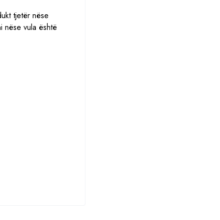
ukt tjetër nëse
i nëse vula është