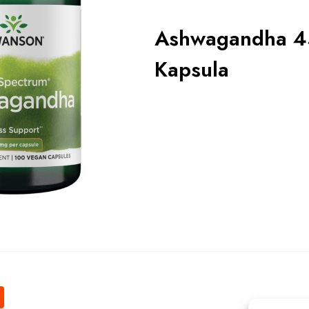
Ashwagandha 4
Kapsula