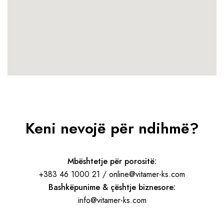
Keni nevojë për ndihmë?
Mbështetje për porositë:
+383 46 1000 21 / online@vitamer-ks.com
Bashkëpunime & çështje biznesore:
info@vitamer-ks.com