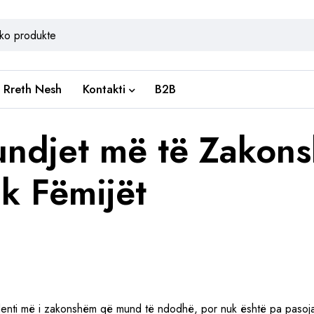
Rreth Nesh
Kontakti
B2B
ndjet më të Zakons
k Fëmijët
cidenti më i zakonshëm që mund të ndodhë, por nuk është pa pasoj