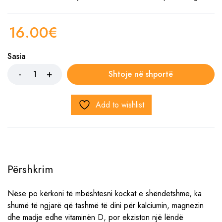
16.00
€
Sasia
Shtoje në shportë
Add to wishlist
Përshkrim
Nëse po kërkoni të mbështesni kockat e shëndetshme, ka
shumë të ngjarë që tashmë të dini për kalciumin, magnezin
dhe madje edhe vitaminën D, por ekziston një lëndë