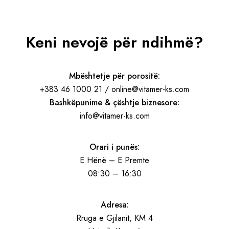
Keni nevojë për ndihmë?
Mbështetje për porositë:
+383 46 1000 21 / online@vitamer-ks.com
Bashkëpunime & çështje biznesore:
info@vitamer-ks.com
Orari i punës:
E Hënë – E Premte
08:30 – 16:30
Adresa:
Rruga e Gjilanit, KM 4