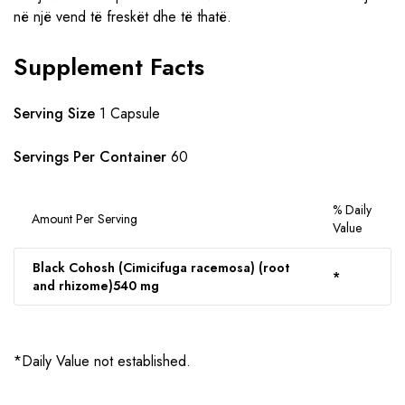
në një vend të freskët dhe të thatë.
Supplement Facts
Serving Size
1 Capsule
Servings Per Container
60
% Daily
Amount Per Serving
Value
Black Cohosh (Cimicifuga racemosa) (root
*
and rhizome)
540 mg
*Daily Value not established.