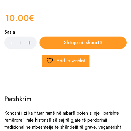
10.00
€
Sasia
Shtoje në shportë
Add to wishlist
Përshkrim
Kohoshi i zi ka fituar famë në mbarë botën si një “barishte
femërore” falë historisë së saj të gjatë të përdorimit
tradicional në mbështetje të shëndetit të grave, veçanërisht